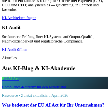
Sie haben ein konkretes KI-Projekt? Unsere drei Experten (CTO,
CCO und CFO) analysieren es — gleichzeitig, in Echtzeit und
kostenlos.
KI-Architekten fragen
KI-Audit
Strukturierte Prüfung Ihrer KI-Systeme auf Output-Qualität,
Nachvollziehbarkeit und regulatorische Compliance.
KI-Audit öffnen
Aktuelles
Aus KI-Blog & KI-Akademie
EU AI Act
Compliance-Referenz für den Mittelstand
Ressource · Zuletzt aktualisiert: April 2026
Was bedeutet der EU AI Act für Ihr Unternehmen?