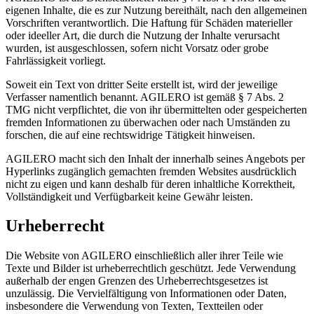
eigenen Inhalte, die es zur Nutzung bereithält, nach den allgemeinen
Vorschriften verantwortlich. Die Haftung für Schäden materieller
oder ideeller Art, die durch die Nutzung der Inhalte verursacht
wurden, ist ausgeschlossen, sofern nicht Vorsatz oder grobe
Fahrlässigkeit vorliegt.
Soweit ein Text von dritter Seite erstellt ist, wird der jeweilige
Verfasser namentlich benannt. AGILERO ist gemäß § 7 Abs. 2
TMG nicht verpflichtet, die von ihr übermittelten oder gespeicherten
fremden Informationen zu überwachen oder nach Umständen zu
forschen, die auf eine rechtswidrige Tätigkeit hinweisen.
AGILERO macht sich den Inhalt der innerhalb seines Angebots per
Hyperlinks zugänglich gemachten fremden Websites ausdrücklich
nicht zu eigen und kann deshalb für deren inhaltliche Korrektheit,
Vollständigkeit und Verfügbarkeit keine Gewähr leisten.
Urheberrecht
Die Website von AGILERO einschließlich aller ihrer Teile wie
Texte und Bilder ist urheberrechtlich geschützt. Jede Verwendung
außerhalb der engen Grenzen des Urheberrechtsgesetzes ist
unzulässig. Die Vervielfältigung von Informationen oder Daten,
insbesondere die Verwendung von Texten, Textteilen oder