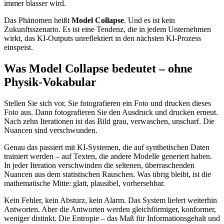
immer blasser wird.
Das Phänomen heißt
Model Collapse
. Und es ist kein
Zukunftsszenario. Es ist eine Tendenz, die in jedem Unternehmen
wirkt, das KI-Outputs unreflektiert in den nächsten KI-Prozess
einspeist.
Was Model Collapse bedeutet – ohne
Physik-Vokabular
Stellen Sie sich vor, Sie fotografieren ein Foto und drucken dieses
Foto aus. Dann fotografieren Sie den Ausdruck und drucken erneut.
Nach zehn Iterationen ist das Bild grau, verwaschen, unscharf. Die
Nuancen sind verschwunden.
Genau das passiert mit KI-Systemen, die auf synthetischen Daten
trainiert werden – auf Texten, die andere Modelle generiert haben.
In jeder Iteration verschwinden die seltenen, überraschenden
Nuancen aus dem statistischen Rauschen. Was übrig bleibt, ist die
mathematische Mitte: glatt, plausibel, vorhersehbar.
Kein Fehler, kein Absturz, kein Alarm. Das System liefert weiterhin
Antworten. Aber die Antworten werden gleichförmiger, konformer,
weniger distinkt. Die Entropie – das Maß für Informationsgehalt und