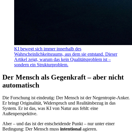
KI bewegt sich immer innerhalb des
Wahrscheinlichkeitsraums, aus dem sie entstand. Dieser
Artikel zeigt, warum das kein Qualitätsproblem ist –
sondern ein Strukturproblem.
Der Mensch als Gegenkraft – aber nicht
automatisch
Die Forschung ist eindeutig: Der Mensch ist der Negentropie-Anker.
Er bringt Originalität, Widerspruch und Realitätsbezug in das
System. Er ist das, was KI von Natur aus fehlt: eine
Außenperspektive.
Aber – und das ist der entscheidende Punkt – nur unter einer
Bedingung: Der Mensch muss
intentional
agieren.