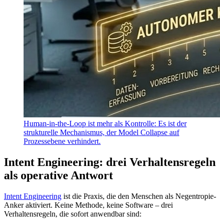
Human-in-the-Loop ist mehr als Kontrolle: Es ist der
strukturelle Mechanismus, der Model Collapse auf
Prozessebene verhindert.
Intent Engineering: drei Verhaltensregeln
als operative Antwort
Intent Engineering
ist die Praxis, die den Menschen als Negentropie-
Anker aktiviert. Keine Methode, keine Software – drei
Verhaltensregeln, die sofort anwendbar sind: