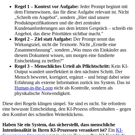
Regel 1 – Kontext vor Aufgabe:
Jeder Prompt beginnt mit
dem Firmenwissen, das für diese Aufgabe relevant ist. Nicht
„Schreib ein Angebot", sondern „Hier sind unsere
Produktspezifikationen und die drei zentralen
Kundenanforderungen aus dem letzten Gespräch – schreib ein
Angebot, das diese Prioritäten sichtbar macht."
Regel 2 – Ziel statt Aufgabe:
Der Prompt nennt das
Wirkungsziel, nicht die Textsorte. Nicht „Erstelle eine
Zusammenfassung", sondern „Was muss ein Einkäufer aus
diesem Dokument wissen, um morgen eine fundierte
Entscheidung zu treffen?"
Regel 3 – Menschliches Urteil als Pflichtschritt:
Kein KI-
Output wandert unreflektiert in den nächsten Schritt. Der
Mensch bewertet, korrigiert, ergänzt – und bringt dabei seine
Erfahrung als externe Information zurück ins System. Das ist
Human-in-the-Loop
nicht als Kontrolle, sondern als
physikalische Notwendigkeit.
Diese drei Regeln klingen simpel. Sie sind es nicht. Sie erfordern
eine bewusste Entscheidung, den KI-Prozess offenzuhalten – gegen
den Komfort des schnellen Weiterklickens.
Haben Sie ein System, das sicherstellt, dass menschliche
Intentionalität in Ihren KI-Prozessen verankert ist?
Ein
KI-