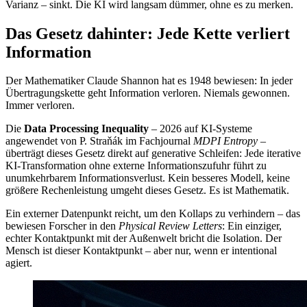
Varianz – sinkt. Die KI wird langsam dümmer, ohne es zu merken.
Das Gesetz dahinter: Jede Kette verliert
Information
Der Mathematiker Claude Shannon hat es 1948 bewiesen: In jeder
Übertragungskette geht Information verloren. Niemals gewonnen.
Immer verloren.
Die
Data Processing Inequality
– 2026 auf KI-Systeme
angewendet von P. Straňák im Fachjournal
MDPI Entropy
–
überträgt dieses Gesetz direkt auf generative Schleifen: Jede iterative
KI-Transformation ohne externe Informationszufuhr führt zu
unumkehrbarem Informationsverlust. Kein besseres Modell, keine
größere Rechenleistung umgeht dieses Gesetz. Es ist Mathematik.
Ein externer Datenpunkt reicht, um den Kollaps zu verhindern – das
bewiesen Forscher in den
Physical Review Letters
: Ein einziger,
echter Kontaktpunkt mit der Außenwelt bricht die Isolation. Der
Mensch ist dieser Kontaktpunkt – aber nur, wenn er intentional
agiert.