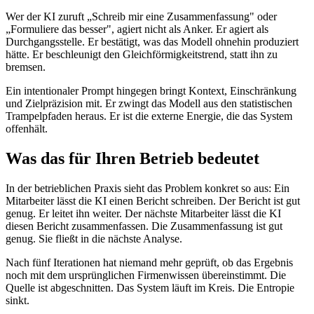
Wer der KI zuruft „Schreib mir eine Zusammenfassung" oder
„Formuliere das besser", agiert nicht als Anker. Er agiert als
Durchgangsstelle. Er bestätigt, was das Modell ohnehin produziert
hätte. Er beschleunigt den Gleichförmigkeitstrend, statt ihn zu
bremsen.
Ein intentionaler Prompt hingegen bringt Kontext, Einschränkung
und Zielpräzision mit. Er zwingt das Modell aus den statistischen
Trampelpfaden heraus. Er ist die externe Energie, die das System
offenhält.
Was das für Ihren Betrieb bedeutet
In der betrieblichen Praxis sieht das Problem konkret so aus: Ein
Mitarbeiter lässt die KI einen Bericht schreiben. Der Bericht ist gut
genug. Er leitet ihn weiter. Der nächste Mitarbeiter lässt die KI
diesen Bericht zusammenfassen. Die Zusammenfassung ist gut
genug. Sie fließt in die nächste Analyse.
Nach fünf Iterationen hat niemand mehr geprüft, ob das Ergebnis
noch mit dem ursprünglichen Firmenwissen übereinstimmt. Die
Quelle ist abgeschnitten. Das System läuft im Kreis. Die Entropie
sinkt.