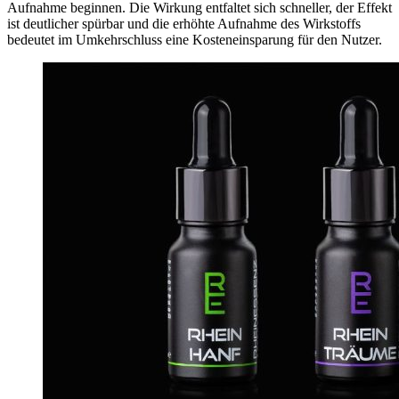
Aufnahme beginnen. Die Wirkung entfaltet sich schneller, der Effekt
ist deutlicher spürbar und die erhöhte Aufnahme des Wirkstoffs
bedeutet im Umkehrschluss eine Kosteneinsparung für den Nutzer.