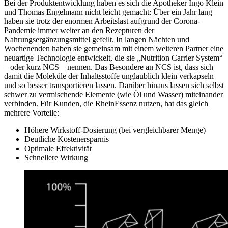
Bei der Produktentwicklung haben es sich die Apotheker Ingo Klein
und Thomas Engelmann nicht leicht gemacht: Über ein Jahr lang
haben sie trotz der enormen Arbeitslast aufgrund der Corona-
Pandemie immer weiter an den Rezepturen der
Nahrungsergänzungsmittel gefeilt. In langen Nächten und
Wochenenden haben sie gemeinsam mit einem weiteren Partner eine
neuartige Technologie entwickelt, die sie „Nutrition Carrier System“
– oder kurz NCS – nennen. Das Besondere an NCS ist, dass sich
damit die Moleküle der Inhaltsstoffe unglaublich klein verkapseln
und so besser transportieren lassen. Darüber hinaus lassen sich selbst
schwer zu vermischende Elemente (wie Öl und Wasser) miteinander
verbinden. Für Kunden, die RheinEssenz nutzen, hat das gleich
mehrere Vorteile:
Höhere Wirkstoff-Dosierung (bei vergleichbarer Menge)
Deutliche Kostenersparnis
Optimale Effektivität
Schnellere Wirkung