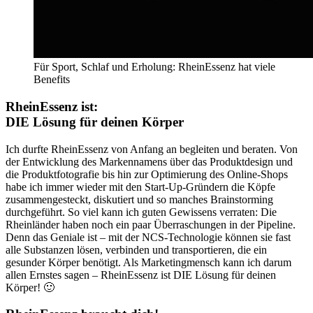
Für Sport, Schlaf und Erholung: RheinEssenz hat viele
Benefits
RheinEssenz ist:
DIE Lösung für deinen Körper
Ich durfte RheinEssenz von Anfang an begleiten und beraten. Von
der Entwicklung des Markennamens über das Produktdesign und
die Produktfotografie bis hin zur Optimierung des Online-Shops
habe ich immer wieder mit den Start-Up-Gründern die Köpfe
zusammengesteckt, diskutiert und so manches Brainstorming
durchgeführt. So viel kann ich guten Gewissens verraten: Die
Rheinländer haben noch ein paar Überraschungen in der Pipeline.
Denn das Geniale ist – mit der NCS-Technologie können sie fast
alle Substanzen lösen, verbinden und transportieren, die ein
gesunder Körper benötigt. Als Marketingmensch kann ich darum
allen Ernstes sagen – RheinEssenz ist DIE Lösung für deinen
Körper! 🙂