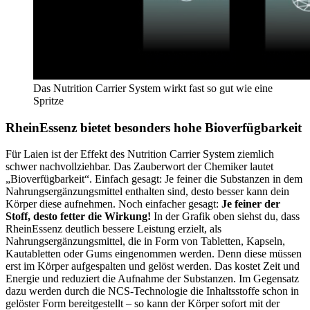
Das Nutrition Carrier System wirkt fast so gut wie eine
Spritze
RheinEssenz bietet besonders hohe Bioverfügbarkeit
Für Laien ist der Effekt des Nutrition Carrier System ziemlich
schwer nachvollziehbar. Das Zauberwort der Chemiker lautet
„Bioverfügbarkeit“. Einfach gesagt: Je feiner die Substanzen in dem
Nahrungsergänzungsmittel enthalten sind, desto besser kann dein
Körper diese aufnehmen. Noch einfacher gesagt:
Je feiner der
Stoff, desto fetter die Wirkung!
In der Grafik oben siehst du, dass
RheinEssenz deutlich bessere Leistung erzielt, als
Nahrungsergänzungsmittel, die in Form von Tabletten, Kapseln,
Kautabletten oder Gums eingenommen werden. Denn diese müssen
erst im Körper aufgespalten und gelöst werden. Das kostet Zeit und
Energie und reduziert die Aufnahme der Substanzen. Im Gegensatz
dazu werden durch die NCS-Technologie die Inhaltsstoffe schon in
gelöster Form bereitgestellt – so kann der Körper sofort mit der