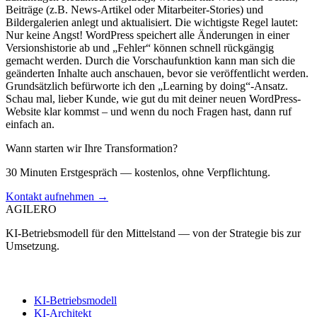
Beiträge (z.B. News-Artikel oder Mitarbeiter-Stories) und
Bildergalerien anlegt und aktualisiert. Die wichtigste Regel lautet:
Nur keine Angst! WordPress speichert alle Änderungen in einer
Versionshistorie ab und „Fehler“ können schnell rückgängig
gemacht werden. Durch die Vorschaufunktion kann man sich die
geänderten Inhalte auch anschauen, bevor sie veröffentlicht werden.
Grundsätzlich befürworte ich den „Learning by doing“-Ansatz.
Schau mal, lieber Kunde, wie gut du mit deiner neuen WordPress-
Website klar kommst – und wenn du noch Fragen hast, dann ruf
einfach an.
Wann starten wir Ihre Transformation?
30 Minuten Erstgespräch — kostenlos, ohne Verpflichtung.
Kontakt aufnehmen →
AGILERO
KI-Betriebsmodell für den Mittelstand — von der Strategie bis zur
Umsetzung.
Angebote
KI-Betriebsmodell
KI-Architekt