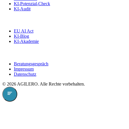
KI-Potenzial-Check
KI-Audit
Wissen
EU AI Act
KI-Blog
KI-Akademie
Kontakt
Beratungsgespräch
Impressum
Datenschutz
©
2026
AGILERO. Alle Rechte vorbehalten.